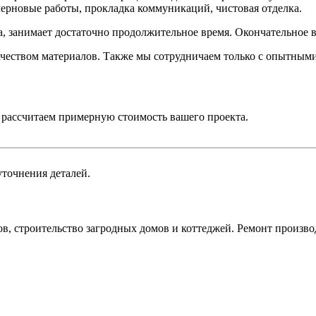
ерновые работы, прокладка коммуникаций, чистовая отделка.
ла, занимает достаточно продолжительное время. Окончательное 
ачеством материалов. Также мы сотрудничаем только с опытным
и рассчитаем примерную стоимость вашего проекта.
уточнения деталей.
сов, строительство загродных домов и коттеджей. Ремонт прои