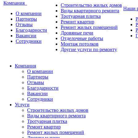
Компания
Строительство жилых домов
Наши 
Виды квартирного ремонта
О компании
Тротуарная плитка
Партнеры
Р
Ремонт квартир
Отзывы
Ремонт жилых помещений
Благодарности
Р
Дровяные печи
Вакансии
Отделочные работы
Сотрудники
Монтаж потолков
Другие услуги по ремонту
Компания
О компании
Партнеры
Отзывы
Благодарности
Вакансии
Сотрудники
Услуги
Строительство жилых домов
Виды квартирного ремонта
Тротуарная плитка
Ремонт квартир
Ремонт жилых помещений
Дровяные печи