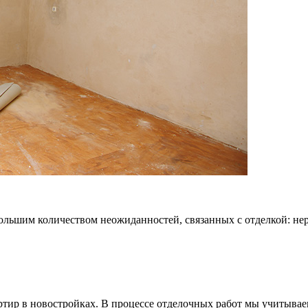
большим количеством неожиданностей, связанных с отделкой: не
ртир в новостройках. В процессе отделочных работ мы учитывае