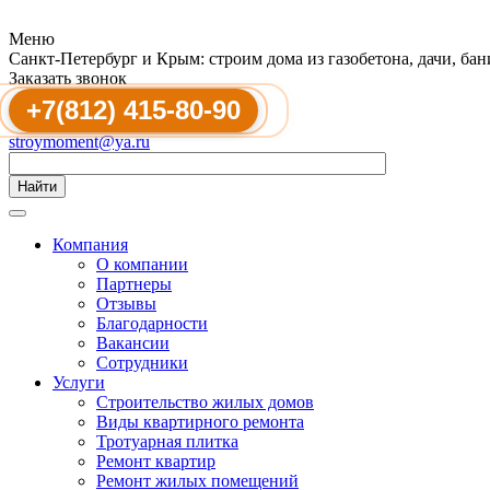
Меню
Санкт-Петербург и Крым: строим дома из газобетона, дачи, ба
Заказать звонок
+7(812) 415-80-90
stroymoment@ya.ru
Найти
Компания
О компании
Партнеры
Отзывы
Благодарности
Вакансии
Сотрудники
Услуги
Строительство жилых домов
Виды квартирного ремонта
Тротуарная плитка
Ремонт квартир
Ремонт жилых помещений