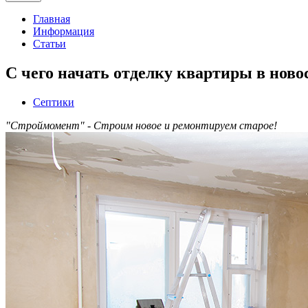
Главная
Информация
Статьи
С чего начать отделку квартиры в ново
Септики
"Строймомент" - Строим новое и ремонтируем старое!